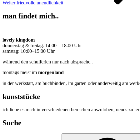
Weiter
friedvolle unendlichkeit
man findet mich..
lovely kingdom
donnerstag & freitag: 14:00 – 18:00 Uhr
samstag: 10:00–15:00 Uhr
während den schulferien nur nach absprache..
montags meist im
morgenland
in der werkstatt, am buchbinden, im garten oder anderweitig am werk
kunststücke
ich liebe es mich in verschiedenen bereichen auszutoben, neues zu le
Suche
Suchen